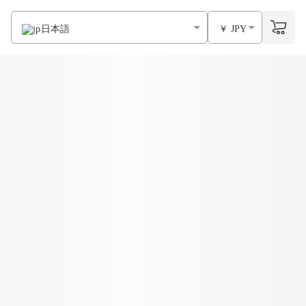
日本語
￥ JPY