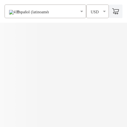
Español (latinoamérica)
USD