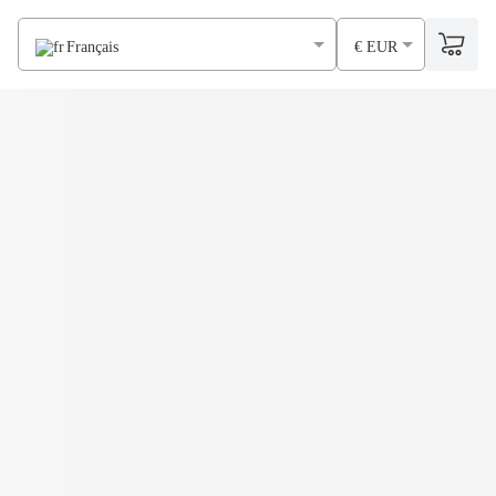
Français
€ EUR