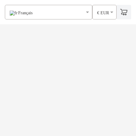
Français
€ EUR