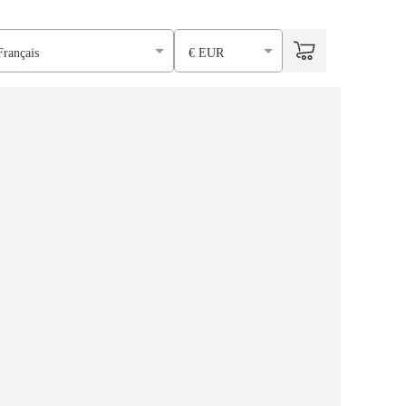
Français
€ EUR