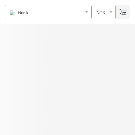
Norsk
NOK