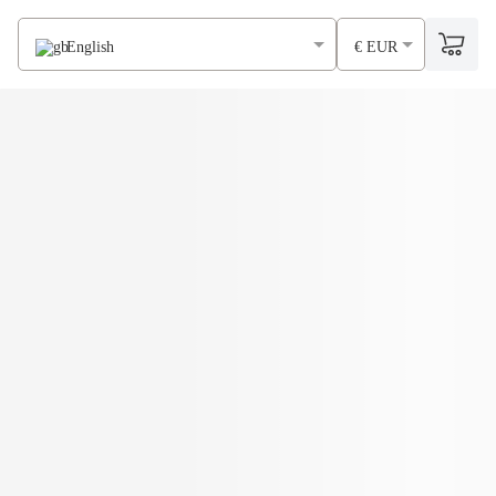
English
€ EUR