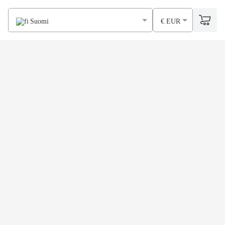
Suomi
€ EUR