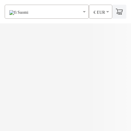
Suomi
€ EUR