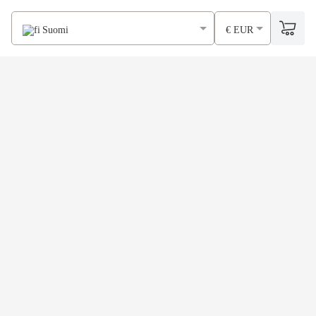
Suomi
€ EUR