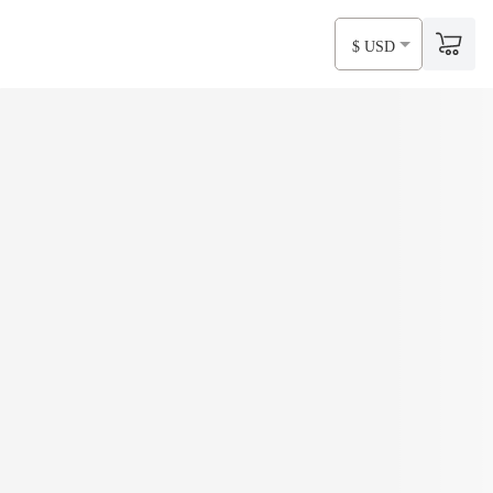
$ USD