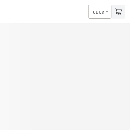
€ EUR