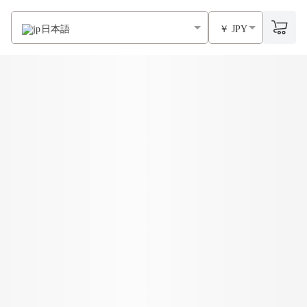
日本語
￥ JPY