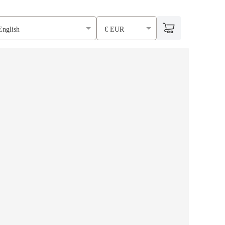
English
€ EUR