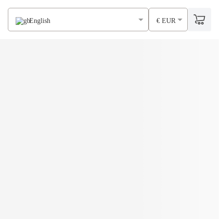
English
€ EUR