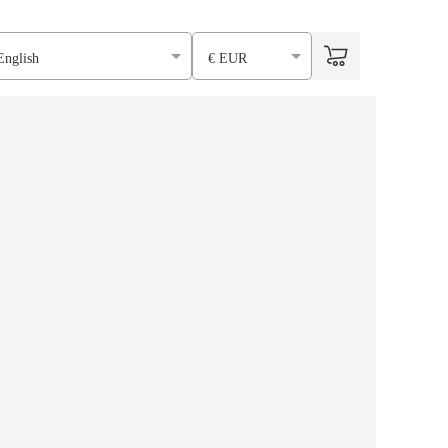
English
€ EUR