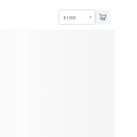
$ USD