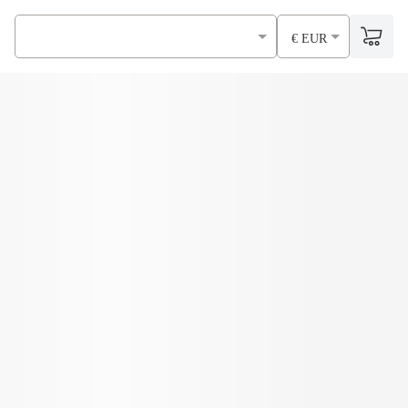
€ EUR