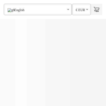
English
€ EUR