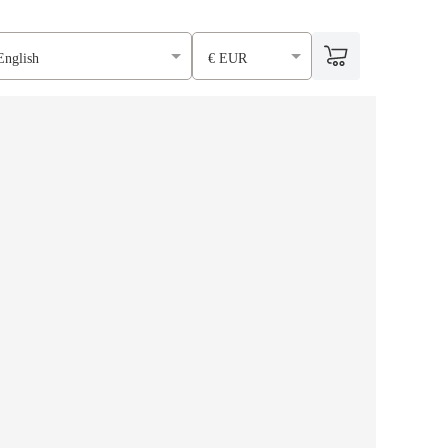
English
€ EUR