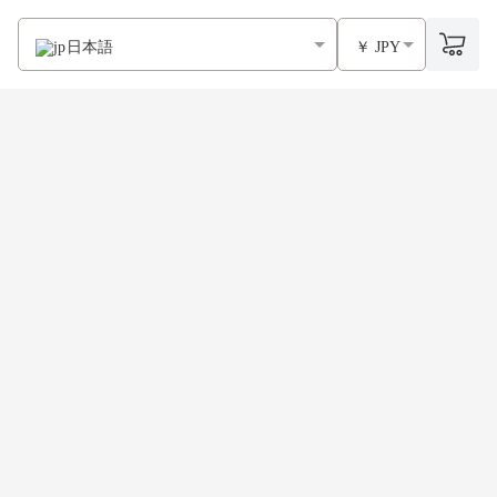
日本語
￥ JPY