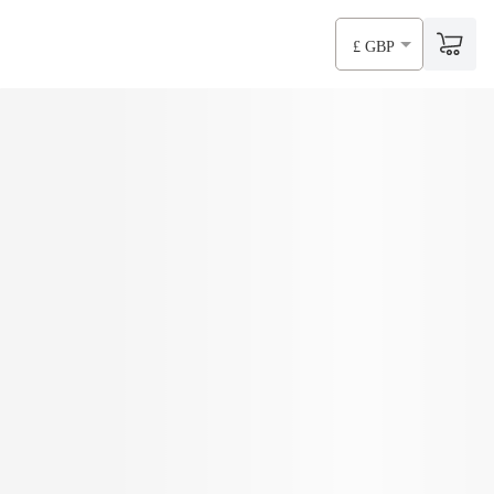
£ GBP