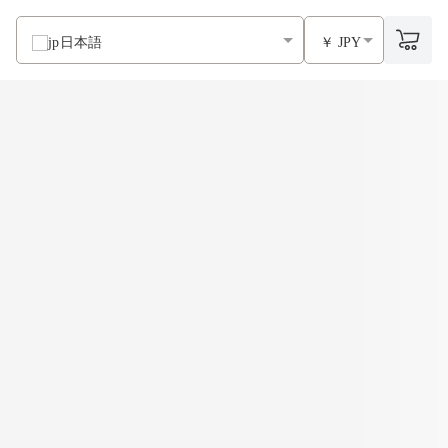
日本語
￥ JPY