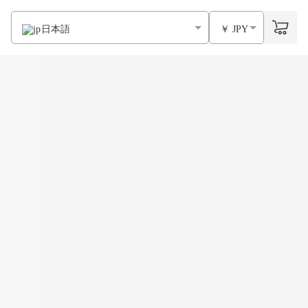
日本語
￥ JPY