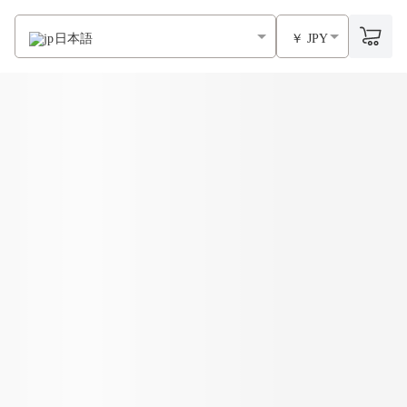
日本語
￥ JPY