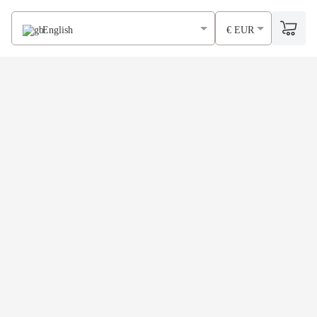
English
€ EUR