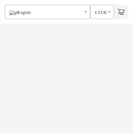
English
€ EUR