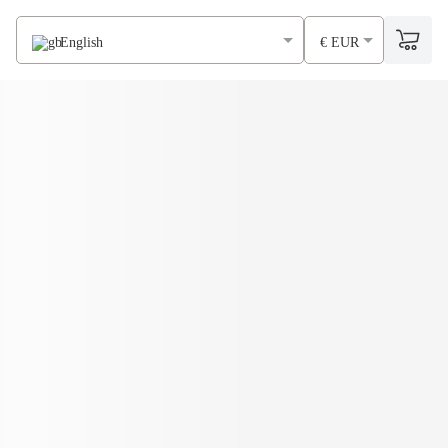
English
€ EUR