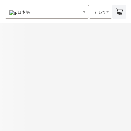
日本語
￥ JPY