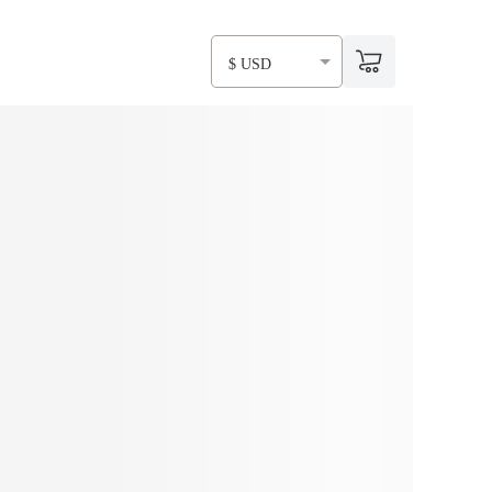
$ USD