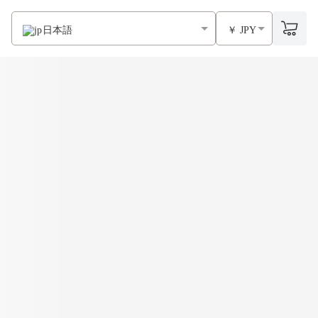
日本語
￥ JPY