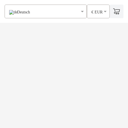
Deutsch
€ EUR