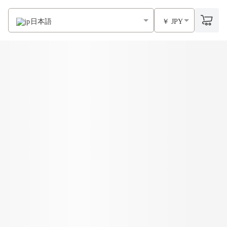
日本語
￥ JPY