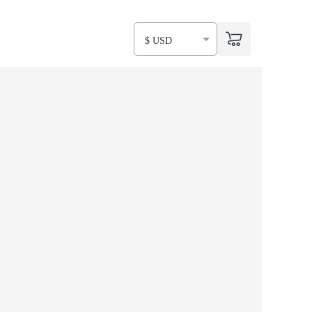
$ USD