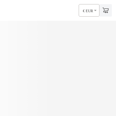
€ EUR