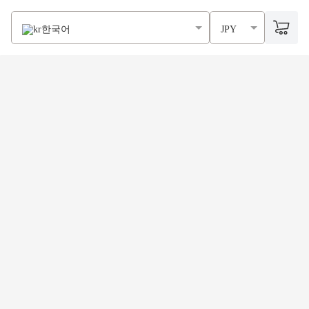
한국어
JPY