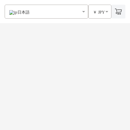
日本語
￥ JPY