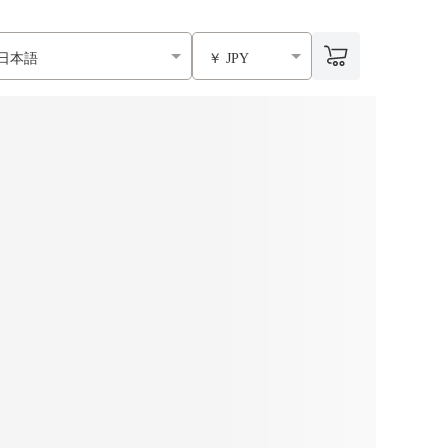
日本語
￥ JPY