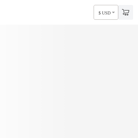
$ USD