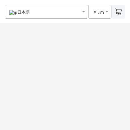
日本語
￥ JPY