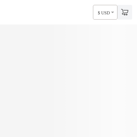
$ USD