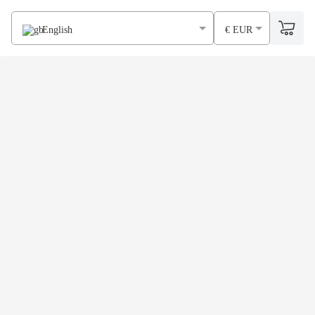
English
€ EUR