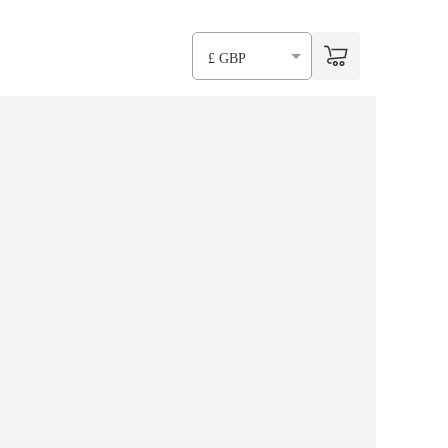
£ GBP