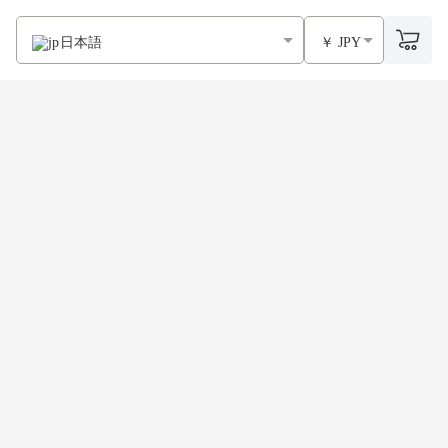
日本語
￥ JPY