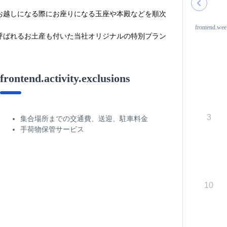
お越しになる際にお座りになる玉座や本殿などを順次
。
frontend.wee
呼ばれるお土産も付いた当社オリジナルの特別プラン
frontend.activity.exclusions
3
集合場所までの交通費、送迎、駐車料金
手荷物保管サービス
10