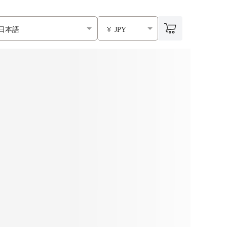
日本語
￥ JPY