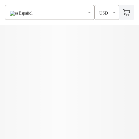
Español
USD