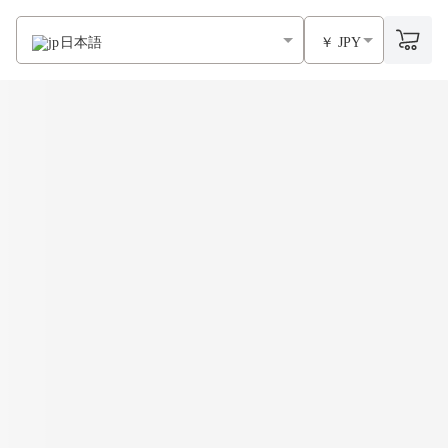
日本語
￥ JPY