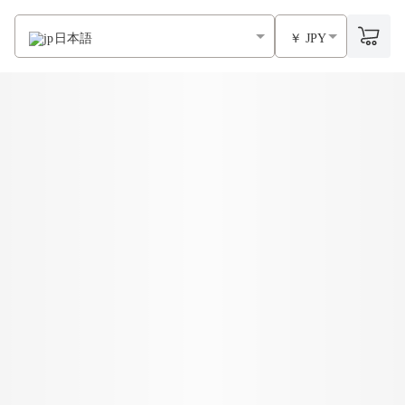
日本語
￥ JPY