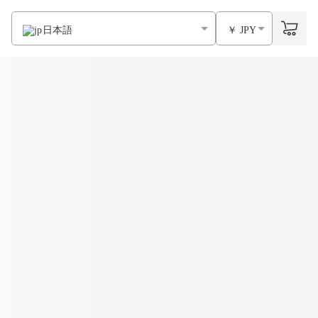
日本語
￥ JPY